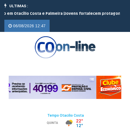
ULTIMAS :
Otacílio Costa e Palmeira |
Jovens fortalecem protagonismo no ca
06/08/2026 12:47