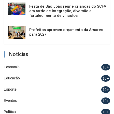
Festa de São João reúne crianças do SCFV
em tarde de integração, diversão e
fortalecimento de vínculos
Prefeitos aprovam orçamento da Amures
para 2027
Notícias
Economia
10+
Educação
10+
Esporte
10+
Eventos
10+
Política
10+