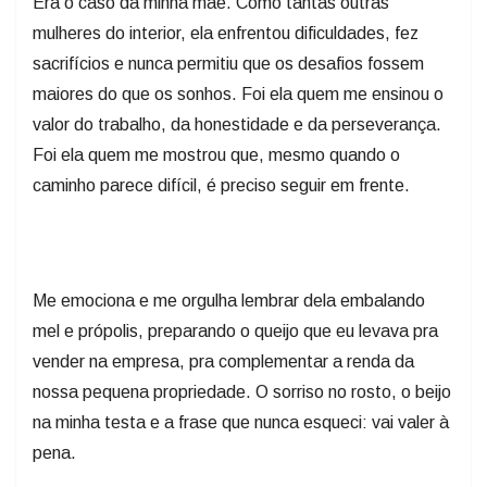
Era o caso da minha mãe. Como tantas outras
mulheres do interior, ela enfrentou dificuldades, fez
sacrifícios e nunca permitiu que os desafios fossem
maiores do que os sonhos. Foi ela quem me ensinou o
valor do trabalho, da honestidade e da perseverança.
Foi ela quem me mostrou que, mesmo quando o
caminho parece difícil, é preciso seguir em frente.
Me emociona e me orgulha lembrar dela embalando
mel e própolis, preparando o queijo que eu levava pra
vender na empresa, pra complementar a renda da
nossa pequena propriedade. O sorriso no rosto, o beijo
na minha testa e a frase que nunca esqueci: vai valer à
pena.