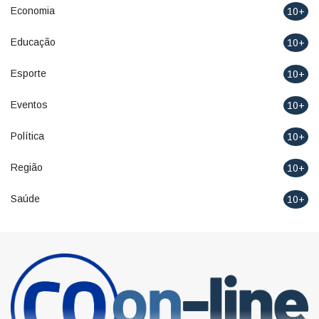
Economia
10+
Educação
10+
Esporte
10+
Eventos
10+
Política
10+
Região
10+
Saúde
10+