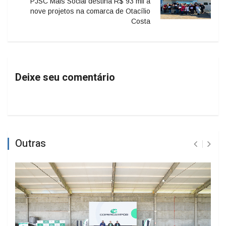
PJSC Mais Social destina R$ 93 mil a
nove projetos na comarca de Otacílio
Costa
Deixe seu comentário
Outras