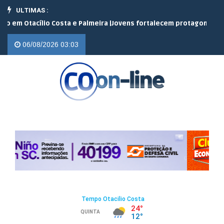
ULTIMAS :
tacílio Costa e Palmeira |
Jovens fortalecem protagonismo no cam
06/08/2026 03:03