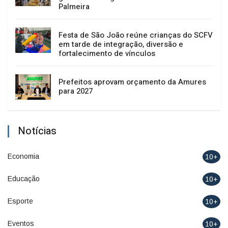
Palmeira
Festa de São João reúne crianças do SCFV
em tarde de integração, diversão e
fortalecimento de vínculos
Prefeitos aprovam orçamento da Amures
para 2027
Notícias
Economia
10+
Educação
10+
Esporte
10+
Eventos
10+