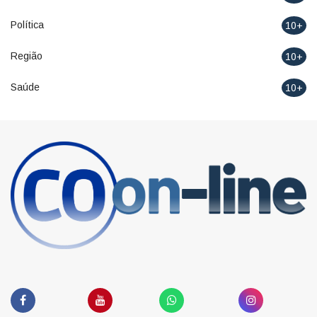
Política
10+
Região
10+
Saúde
10+