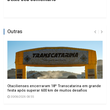
Outras
Otacilienses encerraram 18º Transcatarina em grande
festa após superar 600 km de muitos desafios
30/06/2026 08:55