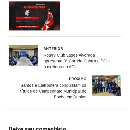
ANTERIOR
Rotary Club Lages Alvorada
apresenta 3ª Corrida Contra a Pólio
à diretoria da ACIL
PRÓXIMO
Santos e Eletrosfera conquistam os
títulos do Campeonato Municipal de
Bocha em Duplas
Deixe seu comentário