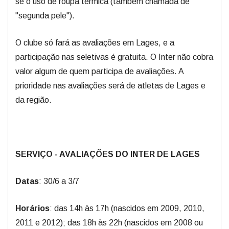
se o uso de roupa térmica (também chamada de
"segunda pele").
O clube só fará as avaliações em Lages, e a
participação nas seletivas é gratuita. O Inter não cobra
valor algum de quem participa de avaliações. A
prioridade nas avaliações será de atletas de Lages e
da região.
SERVIÇO - AVALIAÇÕES DO INTER DE LAGES
Datas
: 30/6 a 3/7
Horários
: das 14h às 17h (nascidos em 2009, 2010,
2011 e 2012); das 18h às 22h (nascidos em 2008 ou