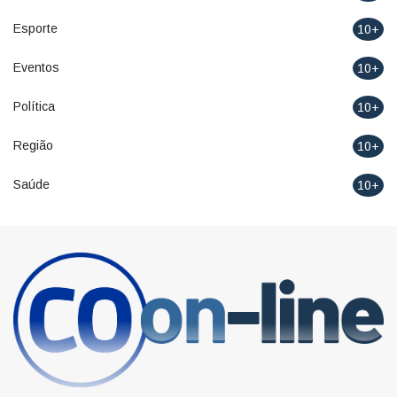
Esporte
10+
Eventos
10+
Política
10+
Região
10+
Saúde
10+