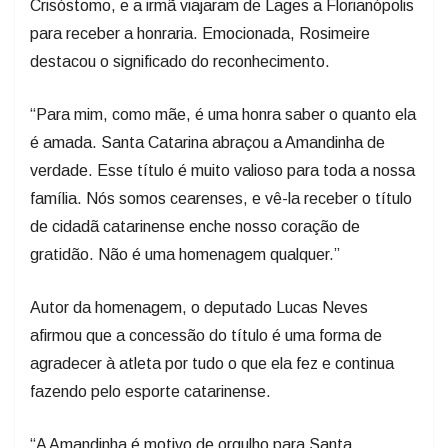
Crisóstomo, e a irmã viajaram de Lages a Florianópolis
para receber a honraria. Emocionada, Rosimeire
destacou o significado do reconhecimento.
“Para mim, como mãe, é uma honra saber o quanto ela
é amada. Santa Catarina abraçou a Amandinha de
verdade. Esse título é muito valioso para toda a nossa
família. Nós somos cearenses, e vê-la receber o título
de cidadã catarinense enche nosso coração de
gratidão. Não é uma homenagem qualquer.”
Autor da homenagem, o deputado Lucas Neves
afirmou que a concessão do título é uma forma de
agradecer à atleta por tudo o que ela fez e continua
fazendo pelo esporte catarinense.
“A Amandinha é motivo de orgulho para Santa