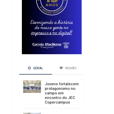
GERAL
REGIÃO
Jovens fortalecem
protagonismo no
campo em
encontro do JEC
Copercampos