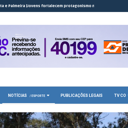
|
Jovens fortalecem protagonismo no campo em encontro do JEC C
NOTÍCIAS
PUBLICAÇÕES LEGAIS
TV CO
/ ESPORTE