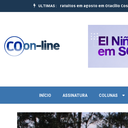
ULTIMAS :
alizam 10 cursos gratuitos em agosto em Otacílio Costa e Palmeira 
INÍCIO
ASSINATURA
COLUNAS