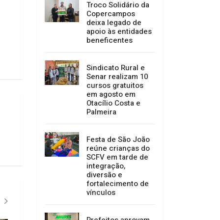
Troco Solidário da
Copercampos
deixa legado de
apoio às entidades
beneficentes
Sindicato Rural e
Senar realizam 10
cursos gratuitos
em agosto em
Otacílio Costa e
Palmeira
Festa de São João
reúne crianças do
SCFV em tarde de
integração,
diversão e
fortalecimento de
vínculos