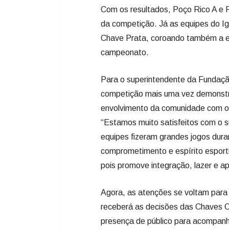
Com os resultados, Poço Rico A e RZ
da competição. Já as equipes do Ig
Chave Prata, coroando também a e
campeonato.
Para o superintendente da Fundação
competição mais uma vez demonstro
envolvimento da comunidade com o 
“Estamos muito satisfeitos com o 
equipes fizeram grandes jogos dur
comprometimento e espírito esporti
pois promove integração, lazer e 
Agora, as atenções se voltam para
receberá as decisões das Chaves O
presença de público para acompanh