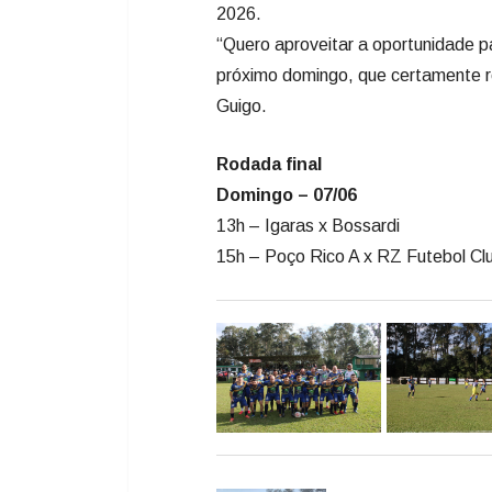
2026.
“Quero aproveitar a oportunidade pa
próximo domingo, que certamente r
Guigo.
Rodada final
Domingo – 07/06
13h – Igaras x Bossardi
15h – Poço Rico A x RZ Futebol Cl