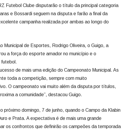
 Futebol Clube disputarão o título da principal categoria
aras e Bossardi seguem na disputa e farão a final da
xcelente campanha realizada por ambas ao longo do
 Municipal de Esportes, Rodrigo Oliveira, o Guigo, a
u a força do esporte amador no município e o
futebol.
sucesso de mais uma edição do Campeonato Municipal. As
ante toda a competição, sempre com muito
vo. O campeonato vai muito além da disputa por títulos,
aproxima a comunidade”, destacou Guigo.
 o próximo domingo, 7 de junho, quando o Campo da Klabin
uro e Prata. A expectativa é de mais uma grande
ar os confrontos que definirão os campeões da temporada