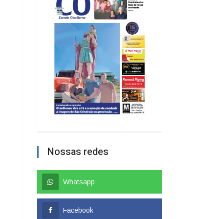
Nossas redes
Whatsapp
Facebook