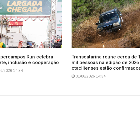
opercampos Run celebra
Transcatarina reúne cerca de 
rte, inclusão e cooperação
mil pessoas na edição de 2026
otacilienses estão confirmado
6/2026 14:34
01/06/2026 14:34