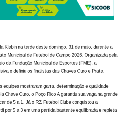
Klabin na tarde deste domingo, 31 de maio, durante a
ato Municipal de Futebol de Campo 2026. Organizada pela
meio da Fundação Municipal de Esportes (FME), a
iva e definiu os finalistas das Chaves Ouro e Prata.
as equipes mostraram garra, determinação e qualidade
Pela Chave Ouro, o Poço Rico A garantiu sua vaga na grande
car de 5 a 1. Já o RZ Futebol Clube conquistou a
di por 5 a 3 em uma partida bastante equilibrada e repleta