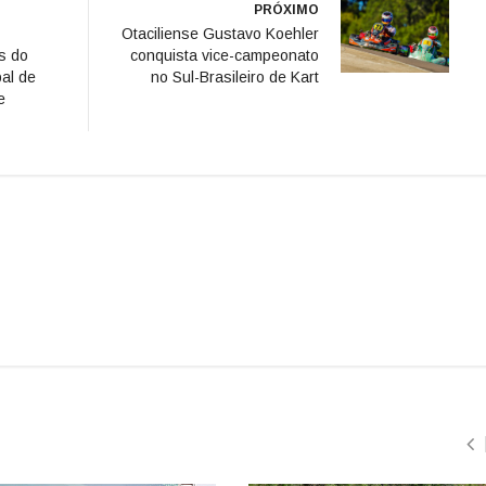
PRÓXIMO
Otaciliense Gustavo Koehler
s do
conquista vice-campeonato
al de
no Sul-Brasileiro de Kart
e