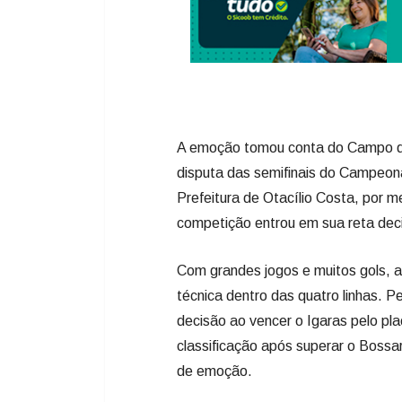
A emoção tomou conta do Campo da 
disputa das semifinais do Campeon
Prefeitura de Otacílio Costa, por 
competição entrou em sua reta decis
Com grandes jogos e muitos gols, 
técnica dentro das quatro linhas. 
decisão ao vencer o Igaras pelo pla
classificação após superar o Bossar
de emoção.