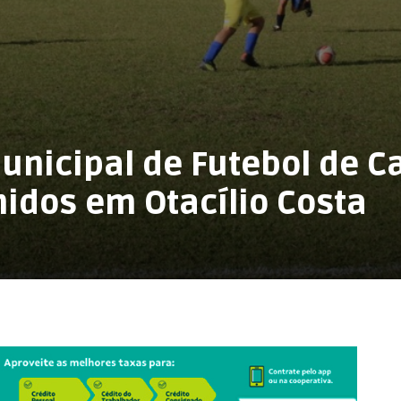
nicipal de Futebol de 
inidos em Otacílio Costa