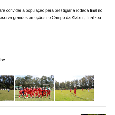
ra convidar a população para prestigiar a rodada final no
eserva grandes emoções no Campo da Klabin”, finalizou
ube