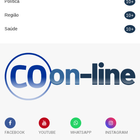
Política
10+
Região
10+
Saúde
10+
FACEBOOK
YOUTUBE
WHATSAPP
INSTAGRAM