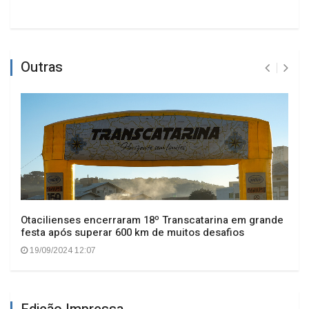
Outras
Otacilienses encerraram 18º Transcatarina em grande
festa após superar 600 km de muitos desafios
19/09/2024 12:07
Edição Impressa