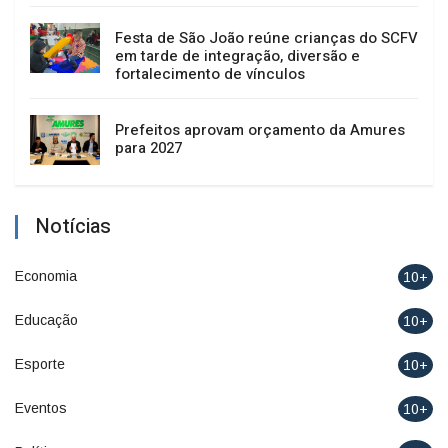
Festa de São João reúne crianças do SCFV
em tarde de integração, diversão e
fortalecimento de vínculos
Prefeitos aprovam orçamento da Amures
para 2027
Notícias
Economia
10+
Educação
10+
Esporte
10+
Eventos
10+