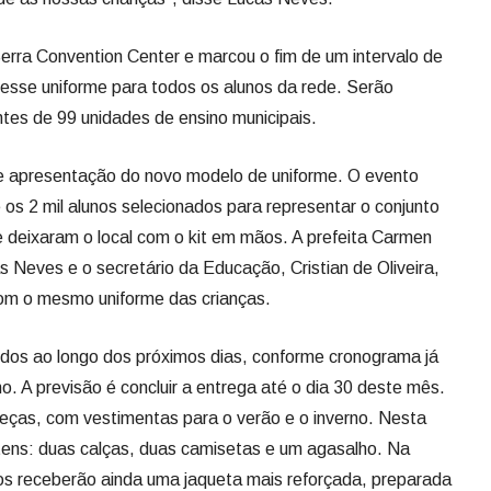
rra Convention Center e marcou o fim de um intervalo de
esse uniforme para todos os alunos da rede. Serão
ntes de 99 unidades de ensino municipais.
e de apresentação do novo modelo de uniforme. O evento
e os 2 mil alunos selecionados para representar o conjunto
e deixaram o local com o kit em mãos. A prefeita Carmen
 Neves e o secretário da Educação, Cristian de Oliveira,
om o mesmo uniforme das crianças.
dos ao longo dos próximos dias, conforme cronograma já
no. A previsão é concluir a entrega até o dia 30 deste mês.
 peças, com vestimentas para o verão e o inverno. Nesta
 itens: duas calças, duas camisetas e um agasalho. Na
os receberão ainda uma jaqueta mais reforçada, preparada