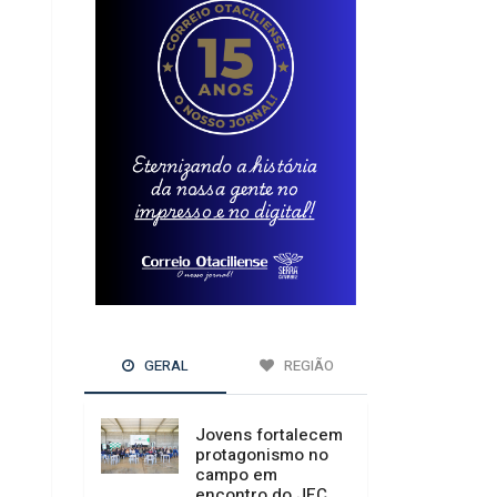
GERAL
REGIÃO
Jovens fortalecem
protagonismo no
campo em
encontro do JEC