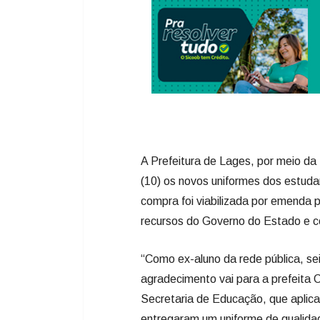
A Prefeitura de Lages, por meio da
(10) os novos uniformes dos estudant
compra foi viabilizada por emenda
recursos do Governo do Estado e co
“Como ex-aluno da rede pública, se
agradecimento vai para a prefeita C
Secretaria de Educação, que aplica
entregaram um uniforme de qualida