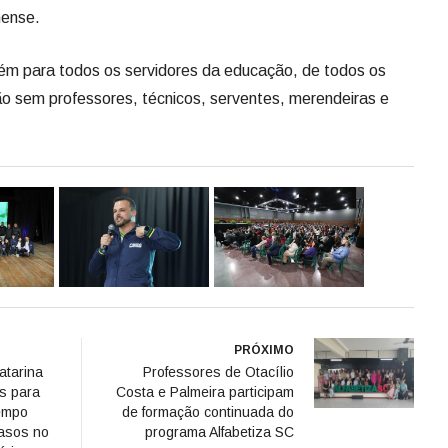
nense.
m para todos os servidores da educação, de todos os
o sem professores, técnicos, serventes, merendeiras e
PRÓXIMO
atarina
Professores de Otacílio
s para
Costa e Palmeira participam
tempo
de formação continuada do
trasos no
programa Alfabetiza SC