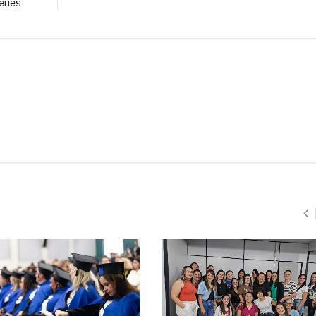
éries