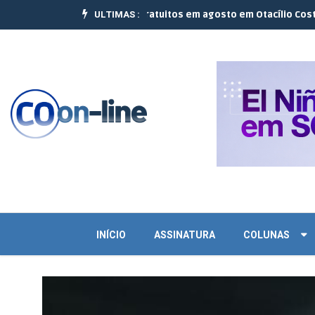
ULTIMAS :
 realizam 10 cursos gratuitos em agosto em Otacílio Costa e Palmei
INÍCIO
ASSINATURA
COLUNAS