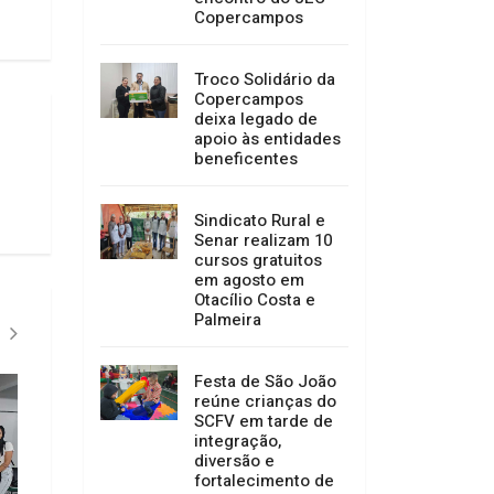
Copercampos
Troco Solidário da
Copercampos
deixa legado de
apoio às entidades
beneficentes
Sindicato Rural e
Senar realizam 10
cursos gratuitos
em agosto em
Otacílio Costa e
Palmeira
Festa de São João
reúne crianças do
SCFV em tarde de
integração,
diversão e
fortalecimento de