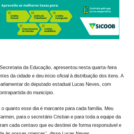
 Secretaria da Educação, apresentou nesta quarta-feira
es da cidade e deu início oficial à distribuição dos itens. A
 parlamentar do deputado estadual Lucas Neves, com
ntrapartida do município.
i o quanto esse dia é marcante para cada família. Meu
armen, para o secretário Cristian e para toda a equipe da
ram cada centavo que eu destinei de forma responsável e
de às nossas crianças”, disse Lucas Neves.