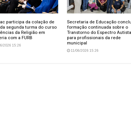
ac participa da colação de
Secretaria de Educação conclu
 da segunda turma do curso
formação continuada sobre o
iências da Religião em
Transtorno do Espectro Autist
eria com a FURB
para profissionais da rede
municipal
6/2026 15:26
11/06/2026 15:26