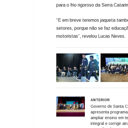
para o frio rigoroso da Serra Catari
“E em breve teremos jaqueta també
setores, porque não se faz educaçã
motoristas”, revelou Lucas Neves.
ANTERIOR
Governo de Santa C
apresenta programa
ampliar ensino em 
integral e corrigir a