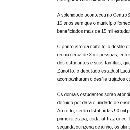
A solenidade aconteceu no CentroSe
15 anos sem que o município fornec
beneficiados mais de 15 mil estuda
O ponto alto da noite foi o desfil
reuniu cerca de 3 mil pessoas, entr
dos estudantes e suas famílias, qu
Zanotto, o deputado estadual Lucas
acompanharam o desfile trajados c
Os demais estudantes serão atendi
definido por data e unidade de ensi
Ao todo, serão distribuídas 90 mil
primeira etapa, cada kit traz cinco
segunda quinzena de junho, os alun