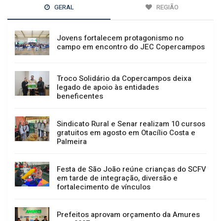
GERAL
REGIÃO
Jovens fortalecem protagonismo no
campo em encontro do JEC Copercampos
Troco Solidário da Copercampos deixa
legado de apoio às entidades
beneficentes
Sindicato Rural e Senar realizam 10 cursos
gratuitos em agosto em Otacílio Costa e
Palmeira
Festa de São João reúne crianças do SCFV
em tarde de integração, diversão e
fortalecimento de vínculos
Prefeitos aprovam orçamento da Amures