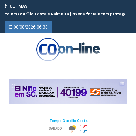
ULTIMAS :
m Otacílio Costa e Palmeira |
Jovens fortalecem protagonismo no 
08/08/2026 06:38