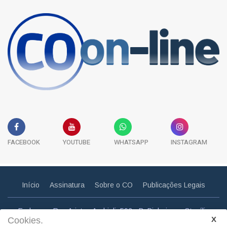
FACEBOOK
YOUTUBE
WHATSAPP
INSTAGRAM
Início
Assinatura
Sobre o CO
Publicações Legais
Endereço: Rua Aristeu Andrioli, 592 - B. Pinheiros - Otacílio
Cookies.
Costa - SC