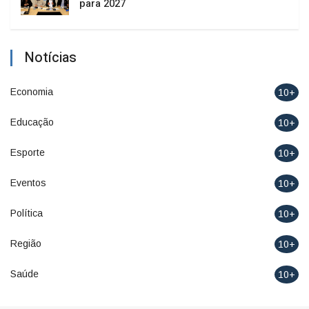
para 2027
Notícias
Economia
10+
Educação
10+
Esporte
10+
Eventos
10+
Política
10+
Região
10+
Saúde
10+