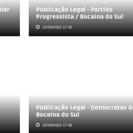
ular
Publicação Legal - Partido
Progressista / Bocaina do Sul
22/04/2022 17:43
Publicação Legal - Democratas d
Bocaina do Sul
22/04/2022 17:43