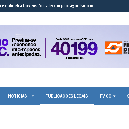
eira |
Jovens fortalecem protagonismo no campo em encontro do 
NOTÍCIAS
PUBLICAÇÕES LEGAIS
TV CO