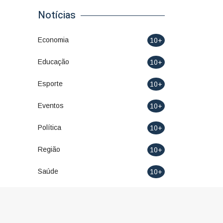
Notícias
Economia
10+
Educação
10+
Esporte
10+
Eventos
10+
Política
10+
Região
10+
Saúde
10+