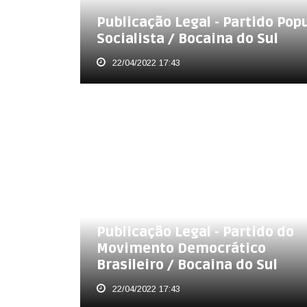
Publicação Legal - Partido Pop
Socialista / Bocaina do Sul
22/04/2022 17:43
Publicação Legal - Partido do
Movimento Democrático
Brasileiro / Bocaina do Sul
22/04/2022 17:43