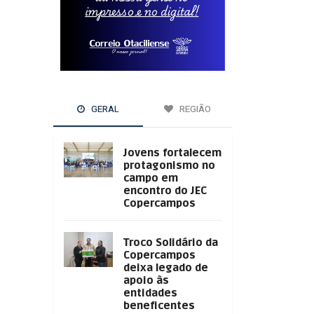
GERAL
REGIÃO
Jovens fortalecem
protagonismo no
campo em
encontro do JEC
Copercampos
Troco Solidário da
Copercampos
deixa legado de
apoio às
entidades
beneficentes