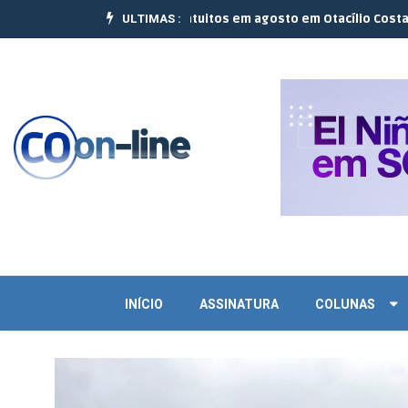
ULTIMAS :
zam 10 cursos gratuitos em agosto em Otacílio Costa e Palmeira |
Jo
INÍCIO
ASSINATURA
COLUNAS