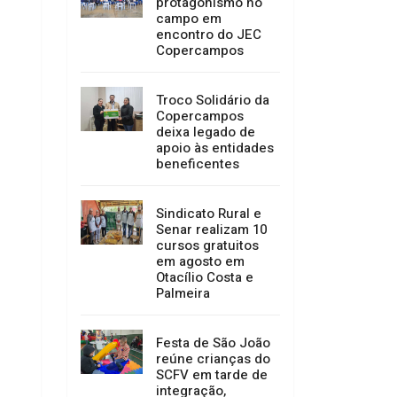
protagonismo no
campo em
encontro do JEC
Copercampos
Troco Solidário da
Copercampos
deixa legado de
apoio às entidades
beneficentes
Sindicato Rural e
Senar realizam 10
cursos gratuitos
em agosto em
Otacílio Costa e
Palmeira
Festa de São João
reúne crianças do
SCFV em tarde de
integração,