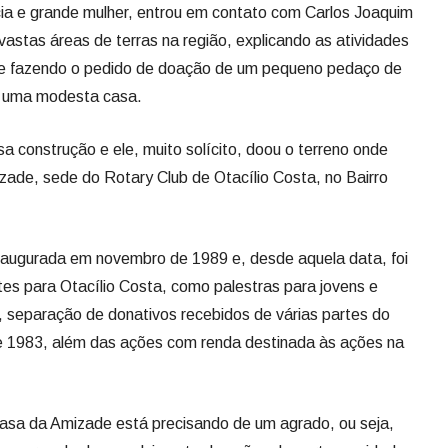
ia e grande mulher, entrou em contato com Carlos Joaquim
vastas áreas de terras na região, explicando as atividades
e fazendo o pedido de doação de um pequeno pedaço de
ir uma modesta casa.
a construção e ele, muito solícito, doou o terreno onde
zade, sede do Rotary Club de Otacílio Costa, no Bairro
inaugurada em novembro de 1989 e, desde aquela data, foi
tes para Otacílio Costa, como palestras para jovens e
s, separação de donativos recebidos de várias partes do
de 1983, além das ações com renda destinada às ações na
asa da Amizade está precisando de um agrado, ou seja,