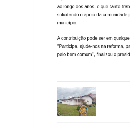
ao longo dos anos, e que tanto tra
solicitando o apoio da comunidade 
município.
A contribuição pode ser em qualquer
“Participe, ajude-nos na reforma, 
pelo bem comum”, finalizou o presi