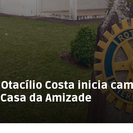
 Otacílio Costa inicia c
 Casa da Amizade