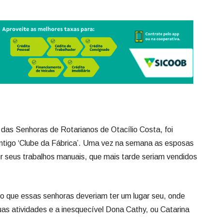
das Senhoras de Rotarianos de Otacílio Costa, foi
ntigo ‘Clube da Fábrica’. Uma vez na semana as esposas
er seus trabalhos manuais, que mais tarde seriam vendidos
o que essas senhoras deveriam ter um lugar seu, onde
s atividades e a inesquecível Dona Cathy, ou Catarina