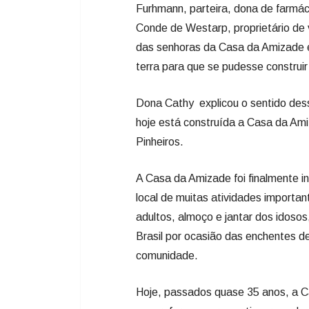
Furhmann, parteira, dona de farmác
Conde de Westarp, proprietário de 
das senhoras da Casa da Amizade 
terra para que se pudesse constru
Dona Cathy explicou o sentido dess
hoje está construída a Casa da Ami
Pinheiros.
A Casa da Amizade foi finalmente 
local de muitas atividades importan
adultos, almoço e jantar dos idoso
Brasil por ocasião das enchentes 
comunidade.
Hoje, passados quase 35 anos, a C