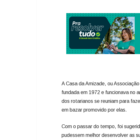
A Casa da Amizade, ou Associação 
fundada em 1972 e funcionava no a
dos rotarianos se reuniam para faz
em bazar promovido por elas.
Com o passar do tempo, foi sugerid
pudessem melhor desenvolver as sua