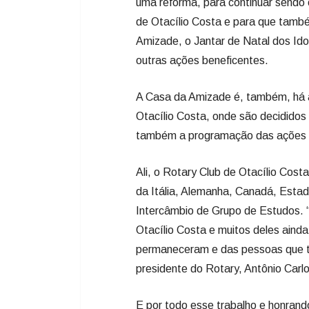
uma reforma, para continuar sendo
de Otacílio Costa e para que tamb
Amizade, o Jantar de Natal dos Ido
outras ações beneficentes.
A Casa da Amizade é, também, há a
Otacílio Costa, onde são decididos
também a programação das ações 
Ali, o Rotary Club de Otacílio Cost
da Itália, Alemanha, Canadá, Estad
Intercâmbio de Grupo de Estudos. 
Otacílio Costa e muitos deles aind
permaneceram e das pessoas que ti
presidente do Rotary, Antônio Carlo
E por todo esse trabalho e honran