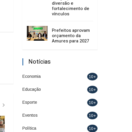
diversão e
fortalecimento de
vínculos
Prefeitos aprovam
orçamento da
Amures para 2027
Notícias
Economia
10+
Educação
10+
Esporte
10+
Eventos
10+
Política
10+