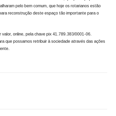
balharam pelo bem comum, que hoje os rotarianos estão
para reconstrução deste espaço tão importante para o
 valor, online, pela chave pix 41.789.383/0001-06.
para que possamos retribuir à sociedade através das ações
dente.