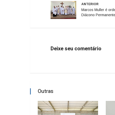
ANTERIOR
Marcos Muller é or
Diácono Permanent
Deixe seu comentário
Outras