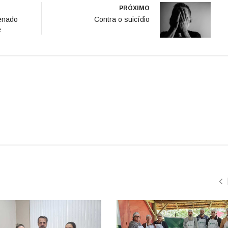
PRÓXIMO
denado
Contra o suicídio
e