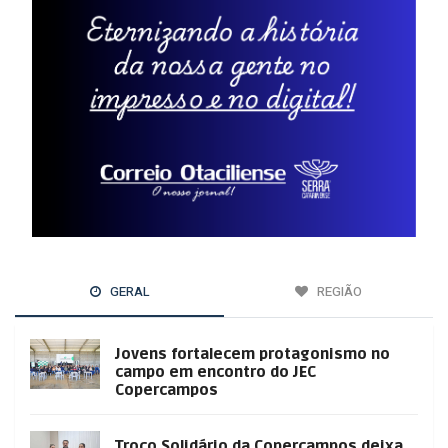
GERAL
REGIÃO
Jovens fortalecem protagonismo no
campo em encontro do JEC
Copercampos
Troco Solidário da Copercampos deixa