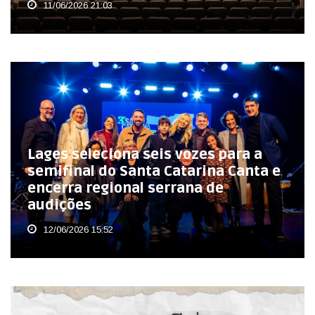
11/06/2026 21:03
Lages seleciona seis vozes para a
semifinal do Santa Catarina Canta e
encerra regional serrana de
audições
12/06/2026 15:52