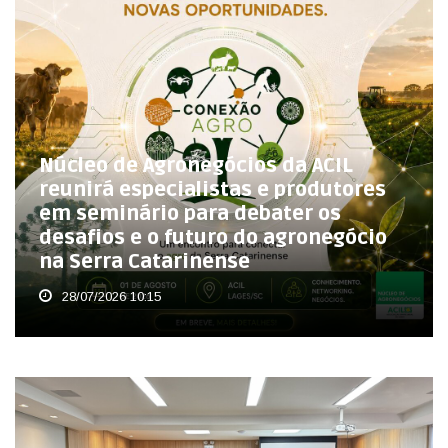
Núcleo de Agronegócios da ACIL
reunirá especialistas e produtores
em seminário para debater os
desafios e o futuro do agronegócio
na Serra Catarinense
28/07/2026 10:15