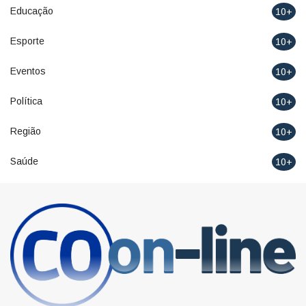
Educação
10+
Esporte
10+
Eventos
10+
Política
10+
Região
10+
Saúde
10+