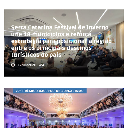
Serra Catarina Festival de Inverno
une 18 municípios e reforça
estratégia para posicionar a região
entre os principais destinos
turísticos do país
17/06/2026 14:41
27º PRÊMIO ADJORI/SC DE JORNALISMO