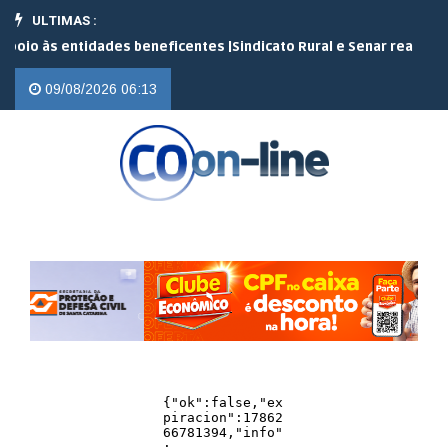
ULTIMAS :
ades beneficentes |
Sindicato Rural e Senar realizam 10 cursos grat
09/08/2026 06:13