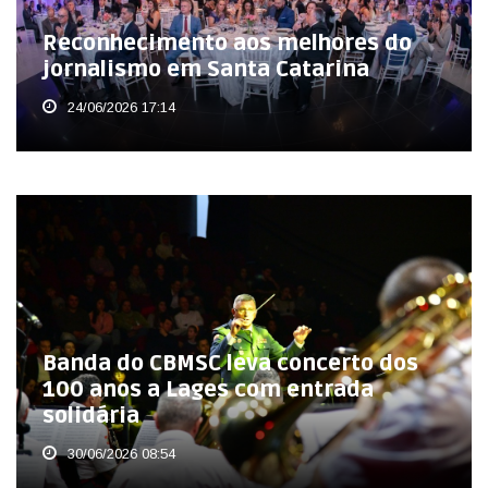
Reconhecimento aos melhores do
jornalismo em Santa Catarina
24/06/2026 17:14
Banda do CBMSC leva concerto dos
100 anos a Lages com entrada
solidária
30/06/2026 08:54