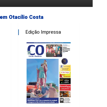
 premia boas
em Otacílio Costa
Edição Impressa