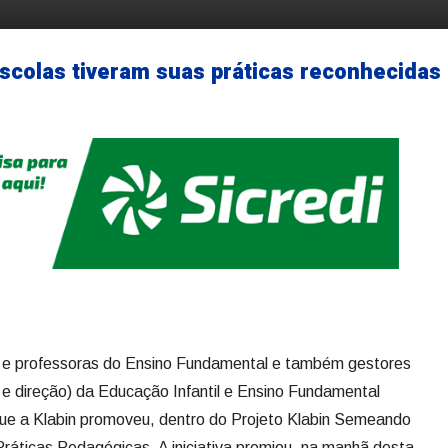
ação: projeto da Klabin
gógicas
scolas tiveram suas práticas reconhecidas 