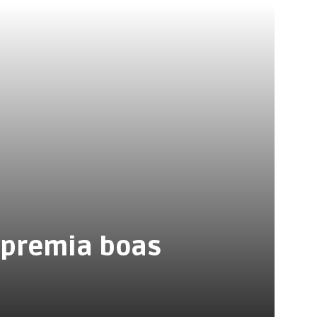
O
SOBRE O CO