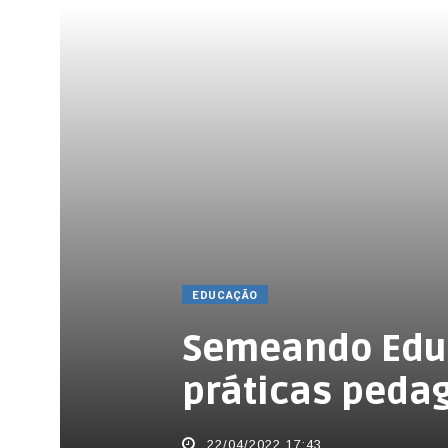
INÍCIO
ASSINATURA
COLUNAS