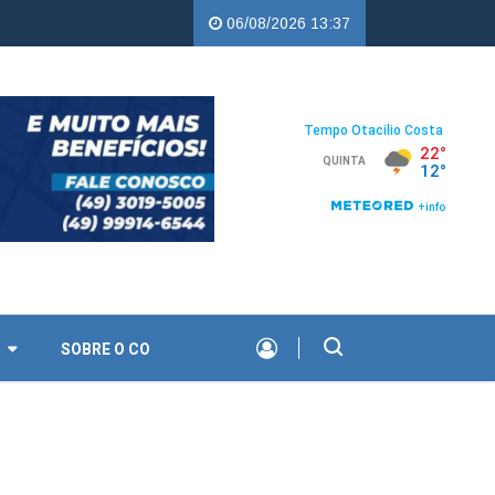
ealizam 10 cursos gratuitos em agosto em Otacílio Costa e Palmeira
06/08/2026 13:37