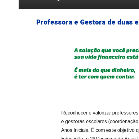
EDUCAÇÃO
Semeando Educ
práticas peda
22/04/2022 17:43
Professora e Gestora de duas e