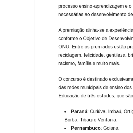
Sobre o Prêmio
O Prêmio Klabin Semeando Educaçã
fortalecer e valorizar o trabalho d
processo ensino-aprendizagem e o 
necessárias ao desenvolvimento de
A premiação alinha-se a experiência
conforme o Objetivo de Desenvolvi
ONU. Entre os premiados estão pr
reciclagem, felicidade, gentileza, b
racismo, família e muito mais.
O concurso é destinado exclusivamen
das redes municipais de ensino do