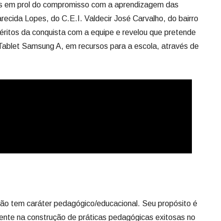
reconheceu o projeto 'Acolhimento e valorização dos
 em prol do compromisso com a aprendizagem das
arecida Lopes, do C.E.I. Valdecir José Carvalho, do bairro
éritos da conquista com a equipe e revelou que pretende
Tablet Samsung A, em recursos para a escola, através de