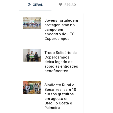
GERAL
REGIÃO
Jovens fortalecem
protagonismo no
campo em
encontro do JEC
Copercampos
Troco Solidário da
Copercampos
deixa legado de
apoio às entidades