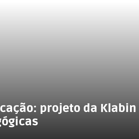
NOTÍCIAS
PUBLICAÇÕES LEGAIS
TV C
/ EDUCAÇÃO