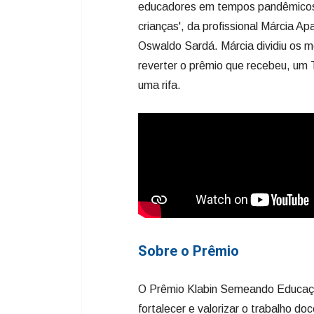
Na categoria gestores, o programa 
educadores em tempos pandêmicos
crianças', da profissional Márcia Ap
Oswaldo Sardá. Márcia dividiu os m
reverter o prêmio que recebeu, um 
uma rifa.