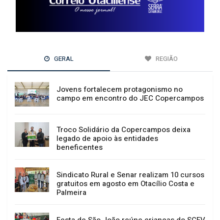
GERAL
REGIÃO
Jovens fortalecem protagonismo no
campo em encontro do JEC Copercampos
Troco Solidário da Copercampos deixa
legado de apoio às entidades
beneficentes
Sindicato Rural e Senar realizam 10 cursos
gratuitos em agosto em Otacílio Costa e
Palmeira
Festa de São João reúne crianças do SCFV