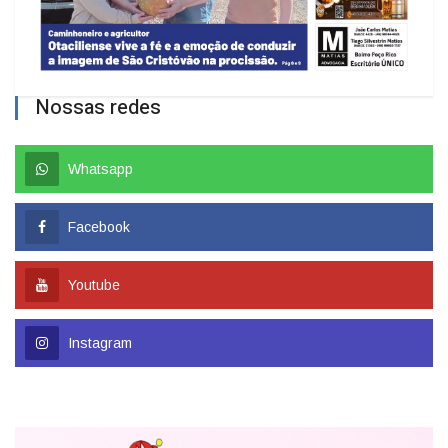
Nossas redes
Whatsapp
Facebook
Youtube
Instagram