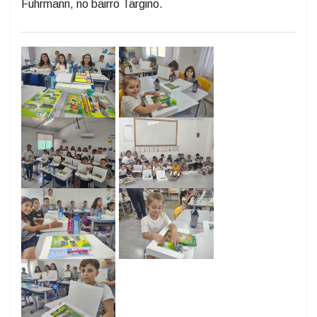
Fuhrmann, no bairro Targino.