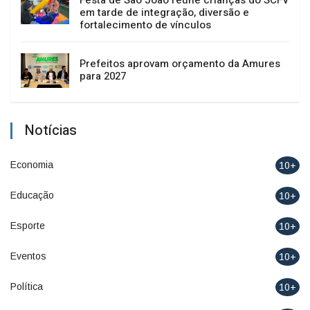
em tarde de integração, diversão e
fortalecimento de vínculos
Prefeitos aprovam orçamento da Amures
para 2027
Notícias
Economia
10+
Educação
10+
Esporte
10+
Eventos
10+
Política
10+