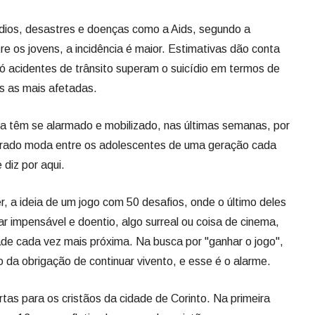
ídios, desastres e doenças como a Aids, segundo a
e os jovens, a incidência é maior. Estimativas dão conta
só acidentes de trânsito superam o suicídio em termos de
s as mais afetadas.
a têm se alarmado e mobilizado, nas últimas semanas, por
 virado moda entre os adolescentes de uma geração cada
 diz por aqui.
, a ideia de um jogo com 50 desafios, onde o último deles
ar impensável e doentio, algo surreal ou coisa de cinema,
ade cada vez mais próxima. Na busca por "ganhar o jogo",
 da obrigação de continuar vivento, e esse é o alarme.
tas para os cristãos da cidade de Corinto. Na primeira