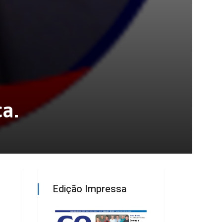
ça.
Edição Impressa