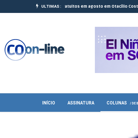
ULTIMAS :
realizam 10 cursos gratuitos em agosto em Otacílio Costa e Palmeir
INÍCIO
ASSINATURA
COLUNAS
/ DE