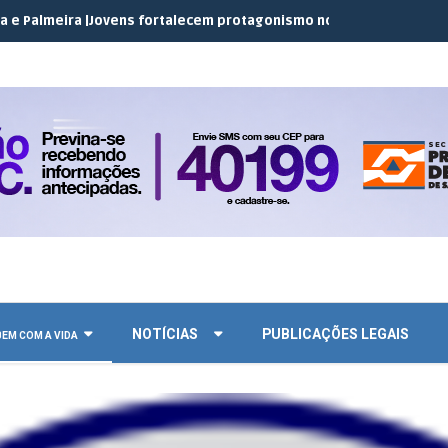
a |
Jovens fortalecem protagonismo no campo em encontro do JEC
NOTÍCIAS
PUBLICAÇÕES LEGAIS
 BEM COM A VIDA