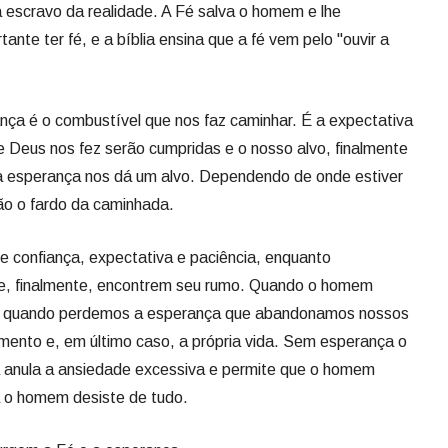
escravo da realidade. A Fé salva o homem e lhe
nte ter fé, e a bíblia ensina que a fé vem pelo "ouvir a
nça é o combustível que nos faz caminhar. É a expectativa
 Deus nos fez serão cumpridas e o nosso alvo, finalmente
, a esperança nos dá um alvo. Dependendo de onde estiver
ão o fardo da caminhada.
 confiança, expectativa e paciência, enquanto
, finalmente, encontrem seu rumo. Quando o homem
 É quando perdemos a esperança que abandonamos nossos
mento e, em último caso, a própria vida. Sem esperança o
 anula a ansiedade excessiva e permite que o homem
 o homem desiste de tudo.