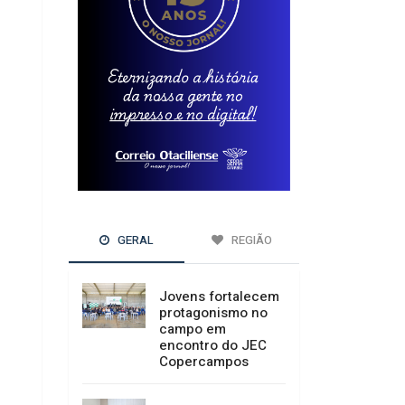
GERAL
REGIÃO
Jovens fortalecem
protagonismo no
campo em
encontro do JEC
Copercampos