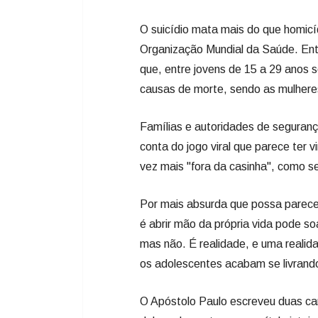
O suicídio mata mais do que homic
Organização Mundial da Saúde. Entr
que, entre jovens de 15 a 29 anos 
causas de morte, sendo as mulhere
Famílias e autoridades de seguranç
conta do jogo viral que parece ter
vez mais "fora da casinha", como se
Por mais absurda que possa parecer
é abrir mão da própria vida pode so
mas não. É realidade, e uma realid
os adolescentes acabam se livrando
O Apóstolo Paulo escreveu duas car