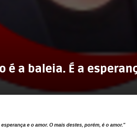
 é a baleia. É a esperan
 esperança e o amor. O mais destes, porém, é o amor."