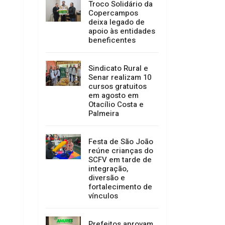
Troco Solidário da
Copercampos
deixa legado de
apoio às entidades
beneficentes
Sindicato Rural e
Senar realizam 10
cursos gratuitos
em agosto em
Otacílio Costa e
Palmeira
Festa de São João
reúne crianças do
SCFV em tarde de
integração,
diversão e
fortalecimento de
vínculos
Prefeitos aprovam