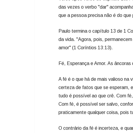
das vezes o verbo "dar" acompanha
que a pessoa precisa não é do que 
Paulo termina o capítulo 13 de 1 C
da vida. "Agora, pois, permanecem 
amor" (1 Coríntios 13:13).
Fé, Esperança e Amor. As âncoras 
A fé é o que há de mais valioso na 
certeza de fatos que se esperam, e
tudo é possível ao que crê. Com fé
Com fé, é possível ser salvo, confo
praticamente qualquer coisa, pois t
O contrário da fé é incerteza, e qu