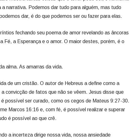
 a narrativa. Podemos dar tudo para alguém, mas tudo
podemos dar, é do que podemos ser ou fazer para elas.
oríntios fechando seu poema de amor revelando as âncoras
a Fé, a Esperança e o amor. O maior destes, porém, é o
da alma. As amarras da vida.
vida de um cristão. O autor de Hebreus a define como a
 a convicção de fatos que não se vêem. Jesus disse que
, é possível ser curado, como os cegos de Mateus 9:27-30.
rme Marcos 16:16 e, com fé, é possível realizar e superar
udo é possível ao que crê.
ando a incerteza dirige nossa vida, nossa ansiedade