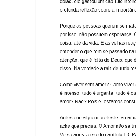
delas, ele gastou um capítulo inteiro
profunda reflexão sobre a importân
Porque as pessoas querem se mata
por isso, não possuem esperança. 
coisa, até da vida. E as velhas rea
entender o que tem se passado na
atenção, que é falta de Deus, que 
disso. Na verdade a raiz de tudo r
Como viver sem amor? Como viver 
é intenso, tudo é urgente, tudo é 
amor? Não? Pois é, estamos constr
Antes que alguém proteste, amar não
acha que precisa. O Amor não se t
Verso após verso do capítulo 13, P