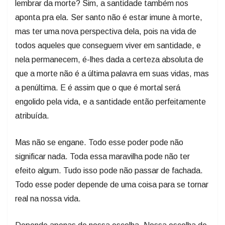
lembrar da morte? Sim, a santidade também nos
aponta pra ela. Ser santo não é estar imune à morte,
mas ter uma nova perspectiva dela, pois na vida de
todos aqueles que conseguem viver em santidade, e
nela permanecem, é-lhes dada a certeza absoluta de
que a morte não é a última palavra em suas vidas, mas
a penúltima. E é assim que o que é mortal será
engolido pela vida, e a santidade então perfeitamente
atribuída.
Mas não se engane. Todo esse poder pode não
significar nada. Toda essa maravilha pode não ter
efeito algum. Tudo isso pode não passar de fachada.
Todo esse poder depende de uma coisa para se tornar
real na nossa vida.