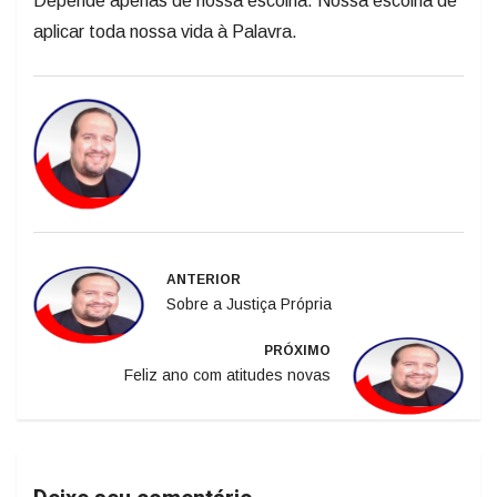
Depende apenas de nossa escolha. Nossa escolha de
aplicar toda nossa vida à Palavra.
ANTERIOR
Sobre a Justiça Própria
PRÓXIMO
Feliz ano com atitudes novas