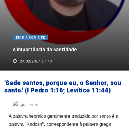
EM DIA COM A FÉ
A importância da Santidade
24/02/2017 17:43
'Sede santos, porque eu, o Senhor, sou
santo.' (I Pedro 1:16; Levítico 11:44)
A palavra hebraica geralmente traduzida por santo é a
palavra "Kadosh", correspondente à palavra grega