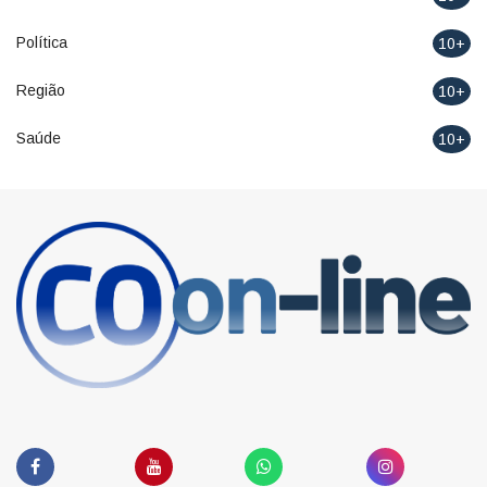
Política
10+
Região
10+
Saúde
10+