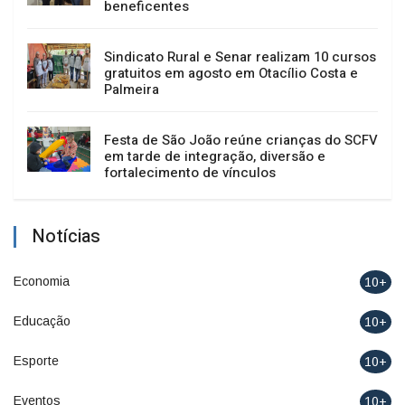
beneficentes
Sindicato Rural e Senar realizam 10 cursos
gratuitos em agosto em Otacílio Costa e
Palmeira
Festa de São João reúne crianças do SCFV
em tarde de integração, diversão e
fortalecimento de vínculos
Notícias
Economia
10+
Educação
10+
Esporte
10+
Eventos
10+