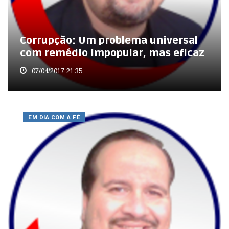
Corrupção: Um problema universal
com remédio impopular, mas eficaz
07/04/2017 21:35
EM DIA COM A FÉ