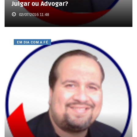
Julgar ou Advogar?
02/07/2016 11:48
EM DIA COM A FÉ