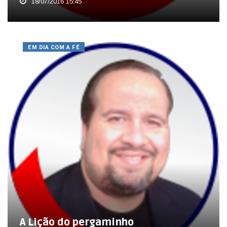
18/07/2016 15:45
EM DIA COM A FÉ
A Lição do pergaminho