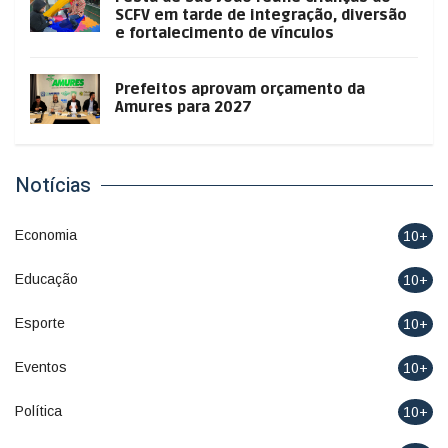
SCFV em tarde de integração, diversão
e fortalecimento de vínculos
Prefeitos aprovam orçamento da
Amures para 2027
Notícias
Economia
10+
Educação
10+
Esporte
10+
Eventos
10+
Política
10+