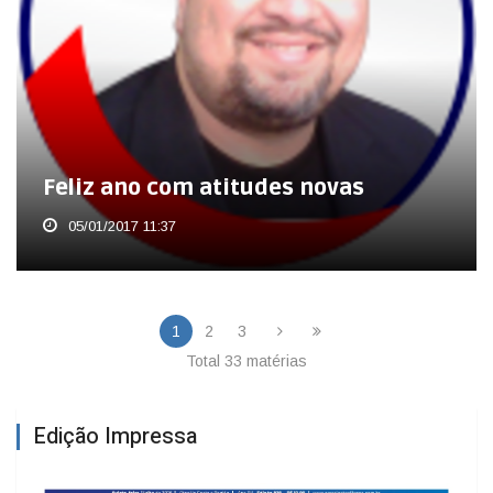
Feliz ano com atitudes novas
05/01/2017 11:37
1
2
3
Total 33 matérias
Edição Impressa