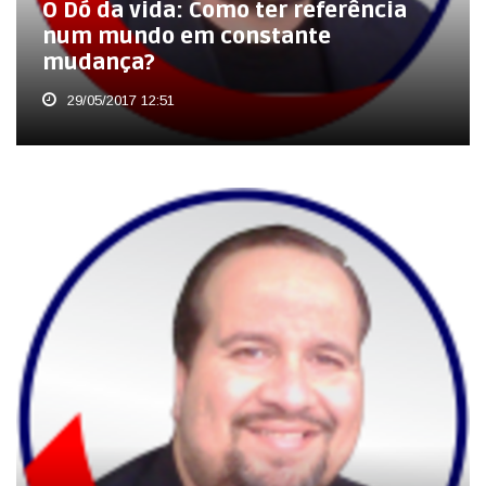
O Dó da vida: Como ter referência
num mundo em constante
mudança?
29/05/2017 12:51