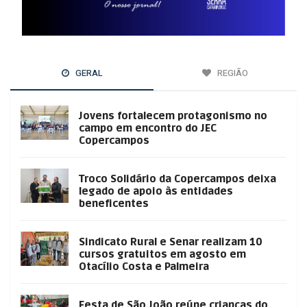
GERAL
REGIÃO
Jovens fortalecem protagonismo no
campo em encontro do JEC
Copercampos
Troco Solidário da Copercampos deixa
legado de apoio às entidades
beneficentes
Sindicato Rural e Senar realizam 10
cursos gratuitos em agosto em
Otacílio Costa e Palmeira
Festa de São João reúne crianças do