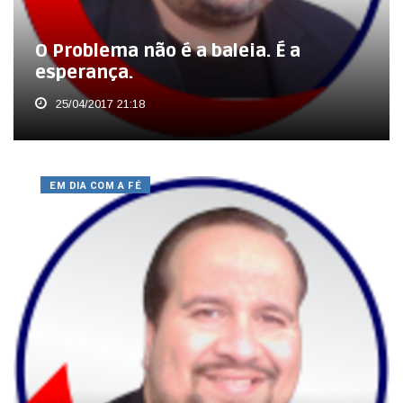
O Problema não é a baleia. É a
esperança.
25/04/2017 21:18
EM DIA COM A FÉ