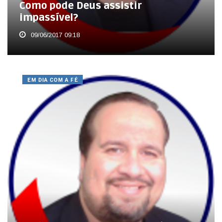
Como pode Deus assistir
impassível?
09/06/2017 09:18
EM DIA COM A FÉ